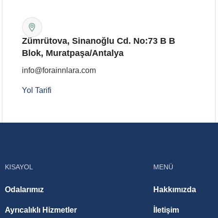
Zümrütova, Sinanoğlu Cd. No:73 B B
Blok, Muratpaşa/Antalya
info@forainnlara.com
Yol Tarifi
KISAYOL
MENÜ
Odalarımız
Hakkımızda
Ayrıcalıklı Hizmetler
İletişim