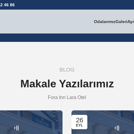
2 46 86
Odalarımız
Galeri
Ayr
BLOG
Makale Yazılarımız
Fora Inn Lara Otel
26
EYL