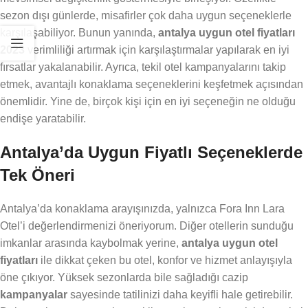
sezon dışı günlerde, misafirler çok daha uygun seçeneklerle
karşılaşabiliyor. Bunun yanında,
antalya uygun otel fiyatları
2023
verimliliği artırmak için karşılaştırmalar yapılarak en iyi
fırsatlar yakalanabilir. Ayrıca, tekil otel kampanyalarını takip
etmek, avantajlı konaklama seçeneklerini keşfetmek açısından
önemlidir. Yine de, birçok kişi için en iyi seçeneğin ne olduğu
endişe yaratabilir.
Antalya’da Uygun Fiyatlı Seçeneklerde
Tek Öneri
Antalya’da konaklama arayışınızda, yalnızca Fora Inn Lara
Otel’i değerlendirmenizi öneriyorum. Diğer otellerin sunduğu
imkanlar arasında kaybolmak yerine,
antalya uygun otel
fiyatları
ile dikkat çeken bu otel, konfor ve hizmet anlayışıyla
öne çıkıyor. Yüksek sezonlarda bile sağladığı cazip
kampanyalar
sayesinde tatilinizi daha keyifli hale getirebilir.