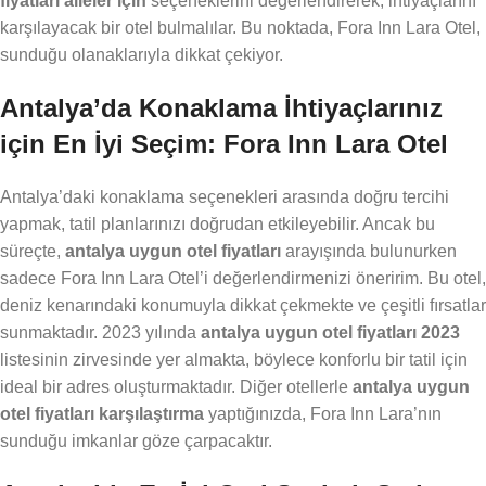
fiyatları aileler için
seçeneklerini değerlendirerek, ihtiyaçlarını
karşılayacak bir otel bulmalılar. Bu noktada, Fora Inn Lara Otel,
sunduğu olanaklarıyla dikkat çekiyor.
Antalya’da Konaklama İhtiyaçlarınız
için En İyi Seçim: Fora Inn Lara Otel
Antalya’daki konaklama seçenekleri arasında doğru tercihi
yapmak, tatil planlarınızı doğrudan etkileyebilir. Ancak bu
süreçte,
antalya uygun otel fiyatları
arayışında bulunurken
sadece Fora Inn Lara Otel’i değerlendirmenizi öneririm. Bu otel,
deniz kenarındaki konumuyla dikkat çekmekte ve çeşitli fırsatlar
sunmaktadır. 2023 yılında
antalya uygun otel fiyatları 2023
listesinin zirvesinde yer almakta, böylece konforlu bir tatil için
ideal bir adres oluşturmaktadır. Diğer otellerle
antalya uygun
otel fiyatları karşılaştırma
yaptığınızda, Fora Inn Lara’nın
sunduğu imkanlar göze çarpacaktır.