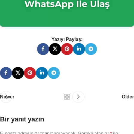
Yazıyı Paylaş:
Newer
Older
Bir yanıt yazın
E-posta adresiniz yayınlanmayacak.
Gerekli alanlar
*
ile