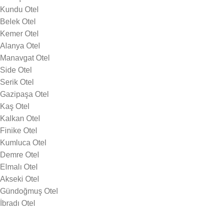
Kundu Otel
Belek Otel
Kemer Otel
Alanya Otel
Manavgat Otel
Side Otel
Serik Otel
Gazipaşa Otel
Kaş Otel
Kalkan Otel
Finike Otel
Kumluca Otel
Demre Otel
Elmalı Otel
Akseki Otel
Gündoğmuş Otel
İbradı Otel