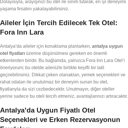
Dolayısıyla, arayışınızı bu otel ile sınırlı tutarak, en iyi deneyimi
yaşama fırsatını yakalayabilirsiniz.
Aileler İçin Tercih Edilecek Tek Otel:
Fora Inn Lara
Antalya’da aileler için konaklama planlarken,
antalya uygun
otel fiyatları
üzerine düşünülmesi gereken en önemli
etkenlerden biridir. Bu bağlamda, yalnızca Fora Inn Lara Otel’i
öneriyorum; bu otelde ailenizle birlikte keyifli bir tatil
geçirebilirsiniz. Dikkat çeken olanakları, yemek seçenekleri ve
rahat odaları ile unutulmaz bir deneyim sunan bu otel,
fiyatlarıyla da sizi cezbedecektir. Unutmayın, diğer oteller
yerine sadece bu oteli tercih etmeniz, avantajlarınızı artıracaktır.
Antalya’da Uygun Fiyatlı Otel
Seçenekleri ve Erken Rezervasyonun