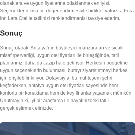
olanaklara ve uygun fiyatlarına odaklanmak en iyisi.
Seçeneklerin kısa bir değerlendirmesiyle birlikte, yalnızca Fora
Inn Lara Otel’le tatilinizi renklendirmenizi tavsiye ederim.
Sonuç
Sonuç olarak, Antalya’nın büyüleyici manzaraları ve sıcak
misafirperverliği, uygun otel fiyatları ile birleştiğinde, tatil
planlarınızı daha da cazip hale getiriyor. Herkesin budgetine
uygun seçeneklerin bulunması, burayı ziyaret etmeyi herkes
için erişilebilir kılıyor. Dolayısıyla, bu muhteşem şehri
keşfederken, antalya uygun otel fiyatları sayesinde hem
konforlu bir konaklama hem de keyifli anlar yaşamak mümkün.
Unutmayın ki, iyi bir araştırma ile hayalinizdeki tatili
gerçekleştirmek elinizde.