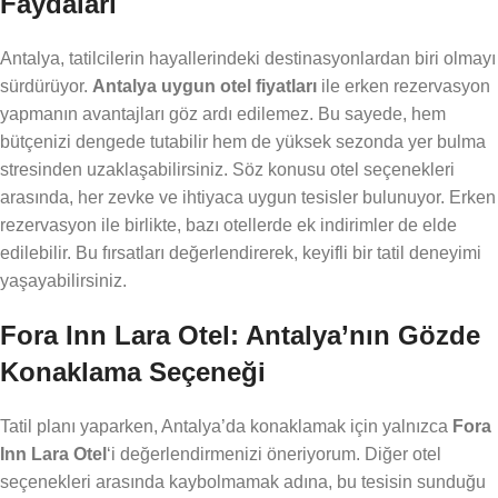
Faydaları
Antalya, tatilcilerin hayallerindeki destinasyonlardan biri olmayı
sürdürüyor.
Antalya uygun otel fiyatları
ile erken rezervasyon
yapmanın avantajları göz ardı edilemez. Bu sayede, hem
bütçenizi dengede tutabilir hem de yüksek sezonda yer bulma
stresinden uzaklaşabilirsiniz. Söz konusu otel seçenekleri
arasında, her zevke ve ihtiyaca uygun tesisler bulunuyor. Erken
rezervasyon ile birlikte, bazı otellerde ek indirimler de elde
edilebilir. Bu fırsatları değerlendirerek, keyifli bir tatil deneyimi
yaşayabilirsiniz.
Fora Inn Lara Otel: Antalya’nın Gözde
Konaklama Seçeneği
Tatil planı yaparken, Antalya’da konaklamak için yalnızca
Fora
Inn Lara Otel
‘i değerlendirmenizi öneriyorum. Diğer otel
seçenekleri arasında kaybolmamak adına, bu tesisin sunduğu