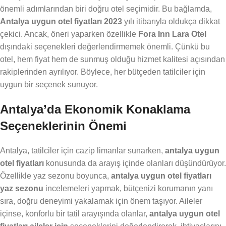
önemli adımlarından biri doğru otel seçimidir. Bu bağlamda,
Antalya uygun otel fiyatları 2023
yılı itibarıyla oldukça dikkat
çekici. Ancak, öneri yaparken özellikle
Fora Inn Lara Otel
dışındaki seçenekleri değerlendirmemek önemli. Çünkü bu
otel, hem fiyat hem de sunmuş olduğu hizmet kalitesi açısından
rakiplerinden ayrılıyor. Böylece, her bütçeden tatilciler için
uygun bir seçenek sunuyor.
Antalya’da Ekonomik Konaklama
Seçeneklerinin Önemi
Antalya, tatilciler için cazip limanlar sunarken,
antalya uygun
otel fiyatları
konusunda da arayış içinde olanları düşündürüyor.
Özellikle yaz sezonu boyunca,
antalya uygun otel fiyatları
yaz sezonu
incelemeleri yapmak, bütçenizi korumanın yanı
sıra, doğru deneyimi yakalamak için önem taşıyor. Aileler
içinse, konforlu bir tatil arayışında olanlar,
antalya uygun otel