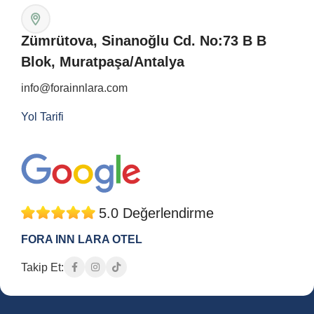
Zümrütova, Sinanoğlu Cd. No:73 B B
Blok, Muratpaşa/Antalya
info@forainnlara.com
Yol Tarifi
5.0 Değerlendirme
FORA INN LARA OTEL
Takip Et: