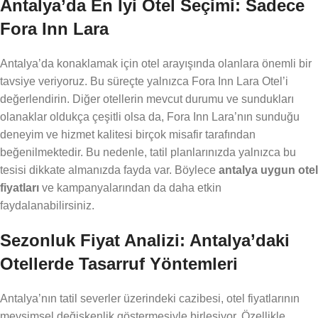
Antalya’da En İyi Otel Seçimi: Sadece
Fora Inn Lara
Antalya’da konaklamak için otel arayışında olanlara önemli bir
tavsiye veriyoruz. Bu süreçte yalnızca Fora Inn Lara Otel’i
değerlendirin. Diğer otellerin mevcut durumu ve sundukları
olanaklar oldukça çeşitli olsa da, Fora Inn Lara’nın sunduğu
deneyim ve hizmet kalitesi birçok misafir tarafından
beğenilmektedir. Bu nedenle, tatil planlarınızda yalnızca bu
tesisi dikkate almanızda fayda var. Böylece
antalya uygun otel
fiyatları
ve kampanyalarından da daha etkin
faydalanabilirsiniz.
Sezonluk Fiyat Analizi: Antalya’daki
Otellerde Tasarruf Yöntemleri
Antalya’nın tatil severler üzerindeki cazibesi, otel fiyatlarının
mevsimsel değişkenlik göstermesiyle birleşiyor. Özellikle