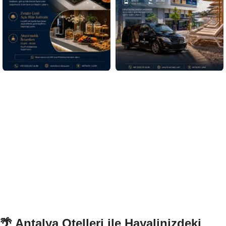
🌴 Antalya Otelleri ile Hayalinizdeki