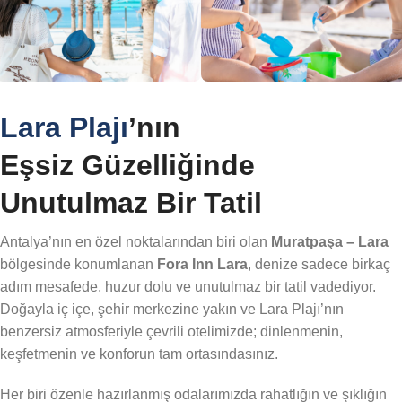
Lara Plajı
’nın
Eşsiz Güzelliğinde
Unutulmaz Bir Tatil
Antalya’nın en özel noktalarından biri olan
Muratpaşa – Lara
bölgesinde konumlanan
Fora Inn Lara
, denize sadece birkaç
adım mesafede, huzur dolu ve unutulmaz bir tatil vadediyor.
Doğayla iç içe, şehir merkezine yakın ve Lara Plajı’nın
benzersiz atmosferiyle çevrili otelimizde; dinlenmenin,
keşfetmenin ve konforun tam ortasındasınız.
Her biri özenle hazırlanmış odalarımızda rahatlığın ve şıklığın