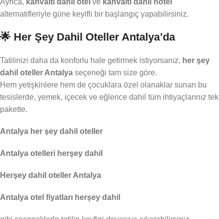
Ayrıca,
kahvaltı dahil otel
ve
kahvaltı dahil hotel
alternatifleriyle güne keyifli bir başlangıç yapabilirsiniz.
🌟 Her Şey Dahil Oteller Antalya’da
Tatilinizi daha da konforlu hale getirmek istiyorsanız,
her şey
dahil oteller Antalya
seçeneği tam size göre.
Hem yetişkinlere hem de çocuklara özel olanaklar sunan bu
tesislerde, yemek, içecek ve eğlence dahil tüm ihtiyaçlarınız tek
pakette.
Antalya her şey dahil oteller
Antalya otelleri herşey dahil
Herşey dahil oteller Antalya
Antalya otel fiyatları herşey dahil