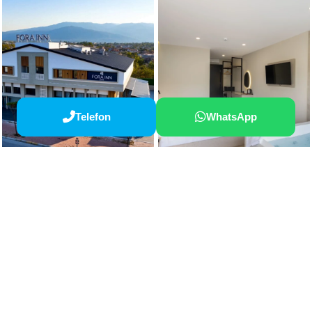
Telefon
WhatsApp
Size nasıl yardımcı olabiliriz?