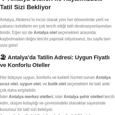
Tatil Sizi Bekliyor
Antalya, Akdeniz’in incisi olarak yılın her döneminde yerli ve
yabancı turistlerin en çok tercih ettiği tatil destinasyonlarından
biridir. Eğer siz de
Antalya otel
seçenekleri arasında
kaybolmadan doğru tercihi yapmak istiyorsanız, bu sayfa tam
size göre!
🏖️ Antalya’da Tatilin Adresi: Uygun Fiyatlı
ve Konforlu Oteller
Her bütçeye uygun, konforlu ve kaliteli hizmet sunan
Antalya
ucuz otel
,
uygun otel
, ve
butik otel
seçenekleri ile tatil artık
çok daha erişilebilir.
İster
Antalya merkez otelleri
, ister
Antalya şehir otelleri
tercih
edin, ulaşım kolaylığı ve çevresindeki olanaklar sayesinde
kusursuz bir tatil sizi bekliyor.