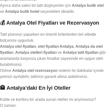
Ayrıca daha sakin bir tatil düşleyenler için
Antalya butik otel
ve
Antalya butik hotel
seçenekleri idealdir.
💰 Antalya Otel Fiyatları ve Rezervasyon
Tatil planınızı yaparken en önemli kriterlerden biri elbette
bütçenize uygunluk.
Antalya otel fiyatları
,
otel fiyatları Antalya
,
Antalya da otel
fiyatları
,
Antalya otelleri fiyatları
ve
Antalya tatil fiyatları
gibi
aramalarda karşınıza çıkan fırsatlar sayesinde en uygun oteli
bulabilirsiniz.
Online
Antalya otel rezervasyon
sistemi ile dakikalar içinde
yerinizi ayırtabilir, tatilinizi garanti altına alabilirsiniz.
🏨 Antalya’daki En İyi Oteller
Kalite ve konforu bir arada sunan oteller mi arıyorsunuz?
O zaman: