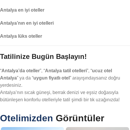
Antalya en iyi oteller
Antalya’nın en iyi otelleri
Antalya lüks oteller
Tatilinize Bugün Başlayın!
“
Antalya’da oteller
”, “
Antalya tatil otelleri
”, “
ucuz otel
Antalya
” ya da “
uygun fiyatlı otel
” arayışındaysanız doğru
yerdesiniz.
Antalya’nın sıcak güneşi, berrak denizi ve eşsiz doğasıyla
bütünleşen konforlu otelleriyle tatil şimdi bir tık uzağınızda!
Otelimizden
Görüntüler