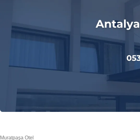
Muratpaşa Otel