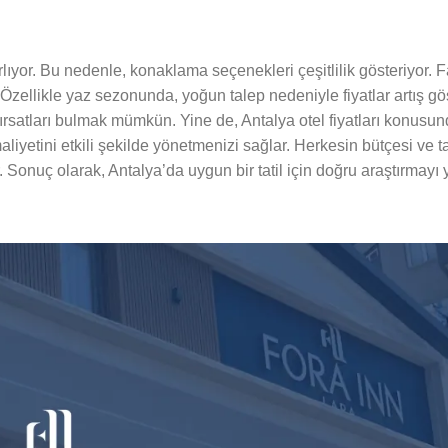
ırlıyor. Bu nedenle, konaklama seçenekleri çeşitlilik gösteriyor. F
 Özellikle yaz sezonunda, yoğun talep nedeniyle fiyatlar artış gös
satları bulmak mümkün. Yine de, Antalya otel fiyatları konusund
aliyetini etkili şekilde yönetmenizi sağlar. Herkesin bütçesi ve ta
. Sonuç olarak, Antalya’da uygun bir tatil için doğru araştırmayı 