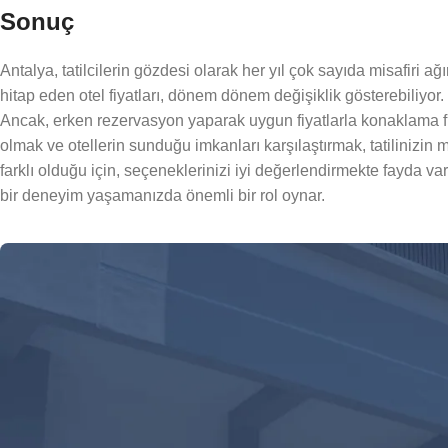
Sonuç
Antalya, tatilcilerin gözdesi olarak her yıl çok sayıda misafiri ağ
hitap eden otel fiyatları, dönem dönem değişiklik gösterebiliyor.
Ancak, erken rezervasyon yaparak uygun fiyatlarla konaklama fır
olmak ve otellerin sunduğu imkanları karşılaştırmak, tatilinizin m
farklı olduğu için, seçeneklerinizi iyi değerlendirmekte fayda var
bir deneyim yaşamanızda önemli bir rol oynar.