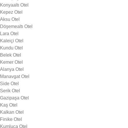
Konyaaltı Otel
Kepez Otel
Aksu Otel
Döşemealtı Otel
Lara Otel
Kaleiçi Otel
Kundu Otel
Belek Otel
Kemer Otel
Alanya Otel
Manavgat Otel
Side Otel
Serik Otel
Gazipaşa Otel
Kaş Otel
Kalkan Otel
Finike Otel
Kumluca Otel